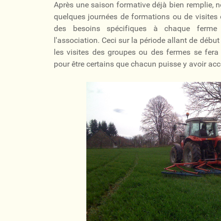
Après une saison formative déjà bien remplie, n
quelques journées de formations ou de visites d
des besoins spécifiques à chaque ferme
l'association. Ceci sur la période allant de début a
les visites des groupes ou des fermes se fera 
pour être certains que chacun puisse y avoir accè