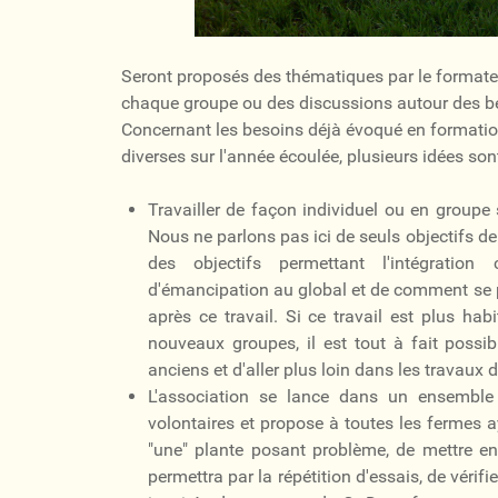
Seront proposés des thématiques par le formate
chaque groupe ou des discussions autour des be
Concernant les besoins déjà évoqué en formatio
diverses sur l'année écoulée, plusieurs idées sont
Travailler de façon individuel ou en groupe s
Nous ne parlons pas ici de seuls objectifs de
des objectifs permettant l'intégratio
d'émancipation au global et de comment se p
après ce travail. Si ce travail est plus hab
nouveaux groupes, il est tout à fait possib
anciens et d'aller plus loin dans les travaux d
L'association se lance dans un ensemble 
volontaires et propose à toutes les fermes a
"une" plante posant problème, de mettre e
permettra par la répétition d'essais, de vérifi