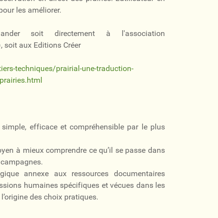
pour les améliorer.
der soit directement à l'association
), soit aux Editions Créer
ers-techniques/prairial-une-traduction-
prairies.html
 simple, efficace et compréhensible par le plus
toyen à mieux comprendre ce qu’il se passe dans
os campagnes.
ogique annexe aux ressources documentaires
ressions humaines spécifiques et vécues dans les
l’origine des choix pratiques.