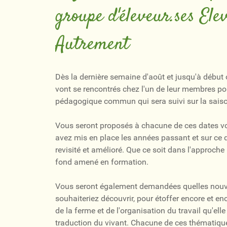
groupe d'éleveur.ses Ele
Autrement
Dès la dernière semaine d'août et jusqu'à début 
vont se rencontrés chez l'un de leur membres pou
pédagogique commun qui sera suivi sur la sais
Vous seront proposés à chacune de ces dates vo
avez mis en place les années passant et sur ce q
revisité et amélioré. Que ce soit dans l'appro
fond amené en formation.
Vous seront également demandées quelles nouv
souhaiteriez découvrir, pour étoffer encore et en
de la ferme et de l'organisation du travail qu'el
traduction du vivant. Chacune de ces thématique