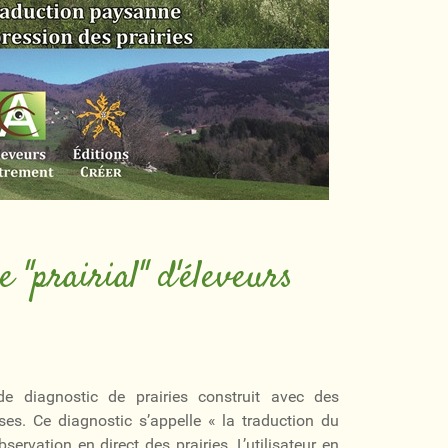
e "prairial" d'éleveurs
de diagnostic de prairies construit avec des
.ses. Ce diagnostic s’appelle « la traduction du
servation en direct des prairies. L’utilisateur en