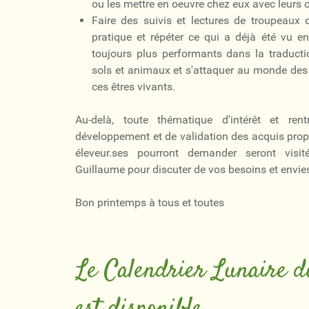
ou les mettre en oeuvre chez eux avec leurs o
Faire des suivis et lectures de troupeaux 
pratique et répéter ce qui a déjà été vu en
toujours plus performants dans la traduct
sols et animaux et s'attaquer au monde des
ces êtres vivants.
Au-delà, toute thématique d'intérêt et ren
développement et de validation des acquis propo
éleveur.ses pourront demander seront visit
Guillaume pour discuter de vos besoins et envie
Bon printemps à tous et toutes
Le Calendrier Lunaire
est disponible