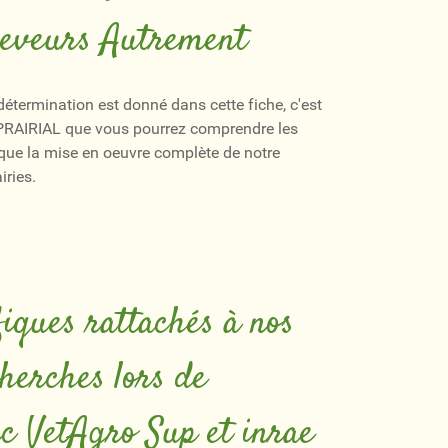
Eleveurs Autrement
 détermination est donné dans cette fiche, c'est
 PRAIRIAL que vous pourrez comprendre les
que la mise en oeuvre complète de notre
iries.
ifiques rattachés à nos
cherches lors de
ec VetAgro Sup et inrae