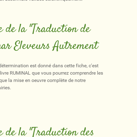
 de la "Traduction de
 par Eleveurs Autrement
 détermination est donné dans cette fiche, c'est
r livre RUMINAL que vous pourrez comprendre les
que la mise en oeuvre complète de notre
iries.
 de la "Traduction des