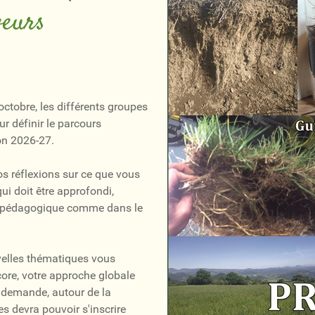
veurs
octobre, les différents groupes
r définir le parcours
on 2026-27.
s réflexions sur ce que vous
ui doit être approfondi,
che pédagogique comme dans le
elles thématiques vous
core, votre approche globale
le demande, autour de la
s devra pouvoir s'inscrire