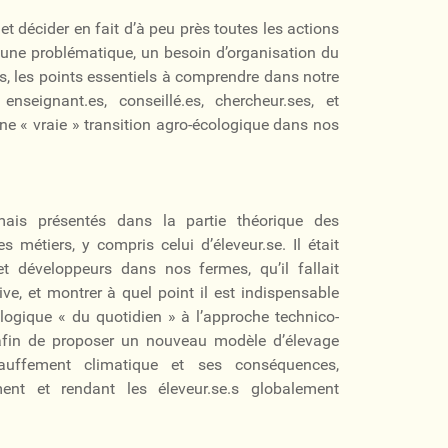
t décider en fait d’à peu près toutes les actions
 une problématique, un besoin d’organisation du
s, les points essentiels à comprendre dans notre
 enseignant.es, conseillé.es, chercheur.ses, et
ne « vraie » transition agro-écologique dans nos
mais présentés dans la partie théorique des
métiers, y compris celui d’éleveur.se. Il était
t développeurs dans nos fermes, qu’il fallait
ve, et montrer à quel point il est indispensable
logique « du quotidien » à l’approche technico-
afin de proposer un nouveau modèle d’élevage
uffement climatique et ses conséquences,
ment et rendant les éleveur.se.s globalement