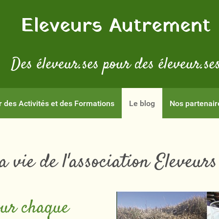
Eleveurs Autrement
Des éleveur.ses pour des éleveur.se
r des Activités et des Formations
Le blog
Nos partenair
 la vie de l'association Eleveu
our chaque