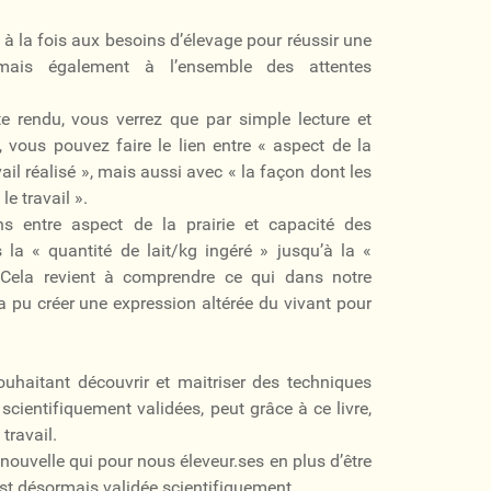
 à la fois aux besoins d’élevage pour réussir une
e mais également à l’ensemble des attentes
e rendu, vous verrez que par simple lecture et
, vous pouvez faire le lien entre « aspect de la
avail réalisé », mais aussi avec « la façon dont les
le travail ».
ns entre aspect de la prairie et capacité des
 la « quantité de lait/kg ingéré » jusqu’à la «
. Cela revient à comprendre ce qui dans notre
a pu créer une expression altérée du vivant pour
uhaitant découvrir et maitriser des techniques
scientifiquement validées, peut grâce à ce livre,
travail.
nouvelle qui pour nous éleveur.ses en plus d’être
est désormais validée scientifiquement.