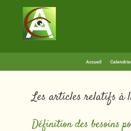
Accueil
Calendrie
Les articles relatifs à
Définition des besoins p