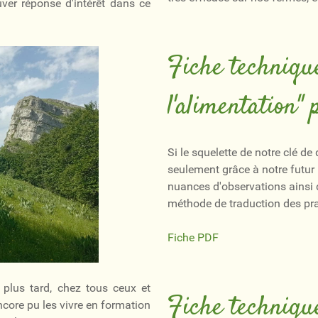
uver réponse d'intérêt dans ce
Fiche technique
l'alimentation"
Si le squelette de notre clé de
seulement grâce à notre futu
nuances d'observations ainsi 
méthode de traduction des pra
Fiche PDF
o plus tard, chez tous ceux et
Fiche technique
encore pu les vivre en formation