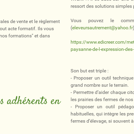
ressort des solutions simples 
Vous pouvez le comman
rales de vente et le règlement
(
eleveursautrement@yahoo.fr
out acte formatif. Ils vous
 "nos formations" et dans
https://www.edicreer.com/meti
paysanne-de-l-expression-des-
Son but est triple :
- Proposer un outil technique
grand nombre sur le terrain.
- Permettre d’aider chaque ci
es adhérents en
les prairies des fermes de n
- Proposer un outil pédag
habituelles, qui intègre les p
fermes d’élevage, si souvent à 