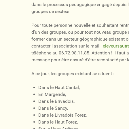
dans le processus pédagogique engagé depuis 
groupes de secteur.
Pour toute personne nouvelle et souhaitant rentr
d'un des groupes, ou pour tout nouveau groupe
former dans un secteur géographique existant o
contacter l'association sur le mail :
eleveursaut
téléphone au 06.72.98.11.85. Attention ! Il faut
message pour être assuré d'être recontacté par 
A ce jour, les groupes existant se situent :
Dans le Haut Cantal,
En Margeride,
Dans le Brivadois,
Dans le Sancy,
Dans le Livradois Forez,
Dans le Haut Forez,
Sur le Haut Ardèche,