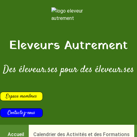
Eleveurs Autrement
Des éleveur.ses pour des éleveur.ses
Espace membres
Contactez-nous
Accueil
Calendrier des Activités et des Formations