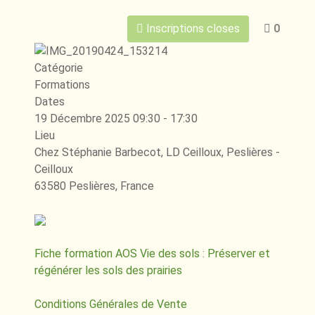
Inscriptions closes
0
Catégorie
Formations
Dates
19 Décembre 2025
09:30
-
17:30
Lieu
Chez Stéphanie Barbecot, LD Ceilloux, Peslières -
Ceilloux
63580 Peslières, France
Fiche formation AOS Vie des sols : Préserver et
régénérer les sols des prairies
Conditions Générales de Vente