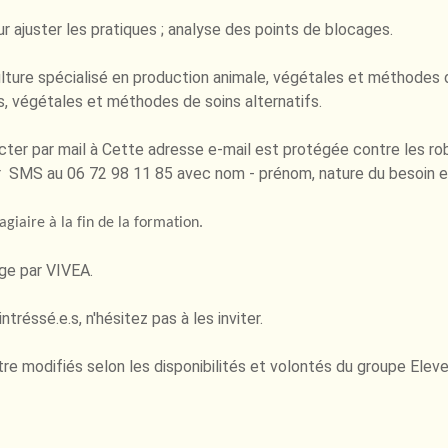
ajuster les pratiques ; analyse des points de blocages.
ulture spécialisé en production animale, végétales et méthodes d
s, végétales et méthodes de soins alternatifs.
cter par mail à
Cette adresse e-mail est protégée contre les ro
MS au 06 72 98 11 85 avec nom - prénom, nature du besoin e
giaire à la fin de la formation.
rge par VIVEA.
réssé.e.s, n'hésitez pas à les inviter.
re modifiés selon les disponibilités et volontés du groupe Elev