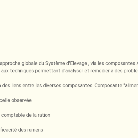
l’approche globale du Système d'Elevage , via les composantes A
lisé aux techniques permettant d'analyser et remédier à des pro
 des liens entre les diverses composantes. Composante "aliment
celle observée.
 comptable de la ration
ficacité des rumens