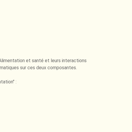
limentation et santé et leurs interactions
blématiques sur ces deux composantes.
ation" :