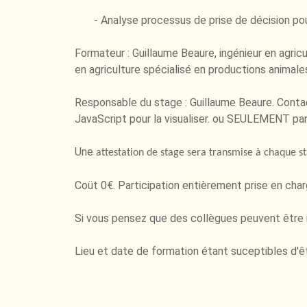
- Analyse processus de prise de décision pour 
Formateur : Guillaume Beaure, ingénieur en agric
en agriculture spécialisé en productions animale
Responsable du stage : Guillaume Beaure. Conta
JavaScript pour la visualiser.
ou SEULEMENT par S
Une
attestation de stage sera transmise à chaque sta
Coüt 0€. Participation entièrement prise en cha
Si vous pensez que des collègues peuvent être int
Lieu et date de formation étant suceptibles d'êt