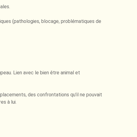
ales.
iques (pathologies, blocage, problématiques de
peau. Lien avec le bien être animal et
lacements, des confrontations qu’il ne pouvait
s à lui.