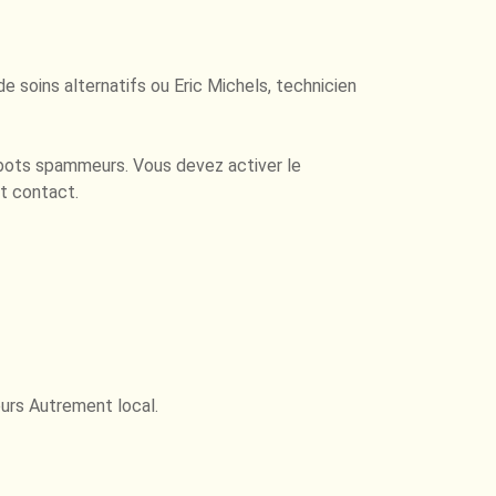
e soins alternatifs ou Eric Michels, technicien
bots spammeurs. Vous devez activer le
t contact.
eurs Autrement local.