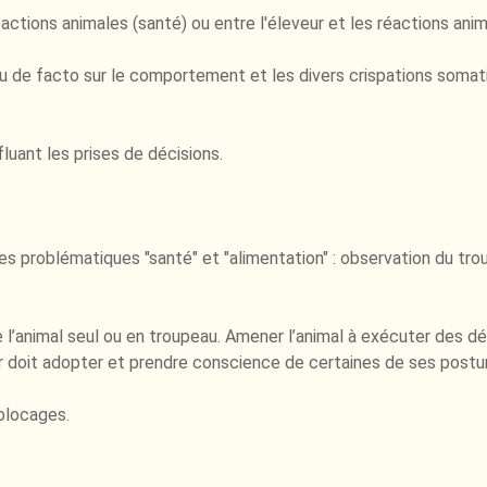
ctions animales (santé) ou entre l'éleveur et les réactions anim
ou de facto sur le comportement et les divers crispations somat
luant les prises de décisions.
es problématiques "santé" et "alimentation" : observation du trou
nimal seul ou en troupeau. Amener l’animal à exécuter des dép
eur doit adopter et prendre conscience de certaines de ses posture
blocages.