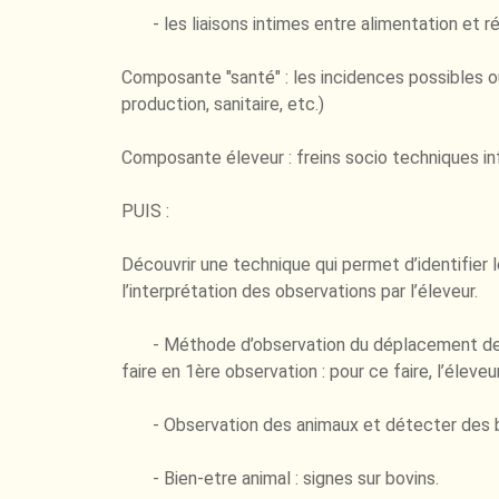
- les liaisons intimes entre alimentation et réa
Composante "santé" : les incidences possibles 
production, sanitaire, etc.)
Composante éleveur : freins socio techniques inf
PUIS :
Découvrir une technique qui permet d’identifier l
l’interprétation des observations par l’éleveur.
- Méthode d’observation du déplacement de l’a
faire en 1ère observation : pour ce faire, l’élev
- Observation des animaux et détecter des 
- Bien-etre animal : signes sur bovins.