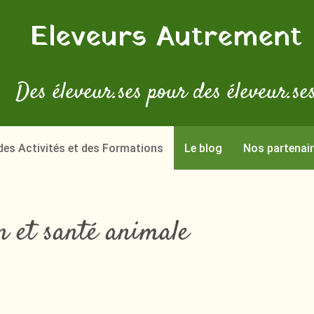
Eleveurs Autrement
Des éleveur.ses pour des éleveur.se
 des Activités et des Formations
Le blog
Nos partenai
n et santé animale