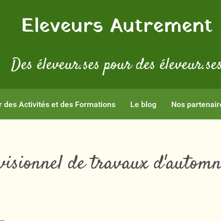
Eleveurs Autrement
Des éleveur.ses pour des éleveur.se
r des Activités et des Formations
Le blog
Nos partenair
visionnel de travaux d'automn