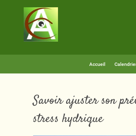
Accueil
Calendrie
Savoir ajuster son pré
stress hydrique